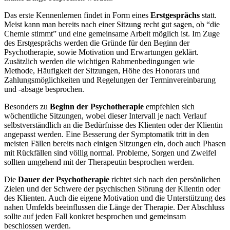
Das erste Kennenlernen findet in Form eines
Erstgesprächs
statt.
Meist kann man bereits nach einer Sitzung recht gut sagen, ob “die
Chemie stimmt” und eine gemeinsame Arbeit möglich ist. Im Zuge
des Erstgesprächs werden die Gründe für den Beginn der
Psychotherapie, sowie Motivation und Erwartungen geklärt.
Zusätzlich werden die wichtigen Rahmenbedingungen wie
Methode, Häufigkeit der Sitzungen, Höhe des Honorars und
Zahlungsmöglichkeiten und Regelungen der Terminvereinbarung
und -absage besprochen.
Besonders zu
Beginn der Psychotherapie
empfehlen sich
wöchentliche Sitzungen, wobei dieser Intervall je nach Verlauf
selbstverständlich an die Bedürfnisse des Klienten oder der Klientin
angepasst werden. Eine Besserung der Symptomatik tritt in den
meisten Fällen bereits nach einigen Sitzungen ein, doch auch Phasen
mit Rückfällen sind völlig normal. Probleme, Sorgen und Zweifel
sollten umgehend mit der Therapeutin besprochen werden.
Die
Dauer der Psychotherapie
richtet sich nach den persönlichen
Zielen und der Schwere der psychischen Störung der Klientin oder
des Klienten. Auch die eigene Motivation und die Unterstützung des
nahen Umfelds beeinflussen die Länge der Therapie. Der Abschluss
sollte auf jeden Fall konkret besprochen und gemeinsam
beschlossen werden.