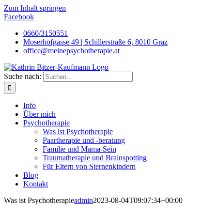
Zum Inhalt springen
Facebook
0660/3150551
Moserhofgasse 49 | Schillerstraße 6, 8010 Graz
office@meinepsychotherapie.at
Suche nach:
Info
Über mich
Psychotherapie
Was ist Psychotherapie
Paartherapie und -beratung
Familie und Mama-Sein
Traumatherapie und Brainspotting
Für Eltern von Sternenkindern
Blog
Kontakt
Was ist Psychotherapie
admin
2023-08-04T09:07:34+00:00