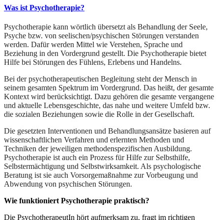
Was ist Psychotherapie?
Psychotherapie kann wörtlich übersetzt als Behandlung der Seele,
Psyche bzw. von seelischen/psychischen Störungen verstanden
werden. Dafür werden Mittel wie Verstehen, Sprache und
Beziehung in den Vordergrund gestellt. Die Psychotherapie bietet
Hilfe bei Störungen des Fühlens, Erlebens und Handelns.
Bei der psychotherapeutischen Begleitung steht der Mensch in
seinem gesamten Spektrum im Vordergrund. Das heißt, der gesamte
Kontext wird berücksichtigt. Dazu gehören die gesamte vergangene
und aktuelle Lebensgeschichte, das nahe und weitere Umfeld bzw.
die sozialen Beziehungen sowie die Rolle in der Gesellschaft.
Die gesetzten Interventionen und Behandlungsansätze basieren auf
wissenschaftlichen Verfahren und erlernten Methoden und
Techniken der jeweiligen methodenspezifischen Ausbildung.
Psychotherapie ist auch ein Prozess für Hilfe zur Selbsthilfe,
Selbstermächtigung und Selbstwirksamkeit. Als psychologische
Beratung ist sie auch Vorsorgemaßnahme zur Vorbeugung und
Abwendung von psychischen Störungen.
Wie funktioniert Psychotherapie praktisch?
Die PsychotherapeutIn hört aufmerksam zu, fragt im richtigen