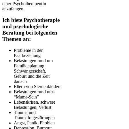
einer PsychotherapeutIn
anzufangen.
Ich biete Psychotherapie
und psychologische
Beratung bei folgenden
Themen an:
Probleme in der
Paarbeziehung
Belastungen rund um
Familienplanung,
Schwangerschaft,
Geburt und die Zeit
danach
Eltern von Sternenkindern
Belastungen rund ums
“Mama-Sein”
Lebenskrisen, schwere
Belastungen, Verlust
Trauma und
Traumafolgestörungen
Angst, Panik, Phobien
Depression, Burnout,