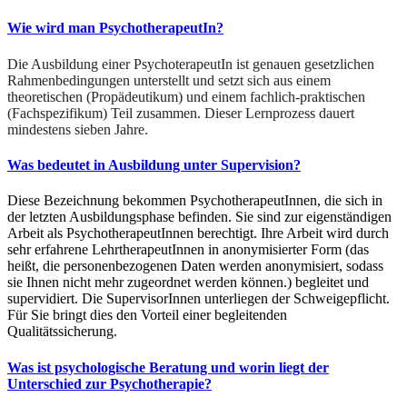
Wie wird man PsychotherapeutIn?
Die Ausbildung einer PsychoterapeutIn ist genauen gesetzlichen
Rahmenbedingungen unterstellt und setzt sich aus einem
theoretischen (Propädeutikum) und einem fachlich-praktischen
(Fachspezifikum) Teil zusammen. Dieser Lernprozess dauert
mindestens sieben Jahre.
Was bedeutet in Ausbildung unter Supervision?
Diese Bezeichnung bekommen PsychotherapeutInnen, die sich in
der letzten Ausbildungsphase befinden. Sie sind zur eigenständigen
Arbeit als PsychotherapeutInnen berechtigt. Ihre Arbeit wird durch
sehr erfahrene LehrtherapeutInnen in anonymisierter Form (das
heißt, die personenbezogenen Daten werden anonymisiert, sodass
sie Ihnen nicht mehr zugeordnet werden können.) begleitet und
supervidiert. Die SupervisorInnen unterliegen der Schweigepflicht.
Für Sie bringt dies den Vorteil einer begleitenden
Qualitätssicherung.
Was ist psychologische Beratung und worin liegt der
Unterschied zur Psychotherapie?