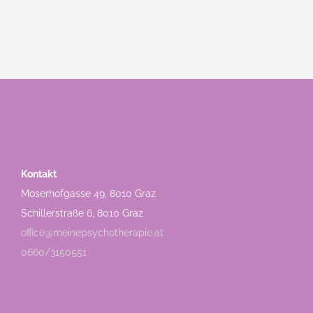
Kontakt
Moserhofgasse 49, 8010 Graz
Schillerstraße 6, 8010 Graz
office@meinepsychotherapie.at
0660/3150551