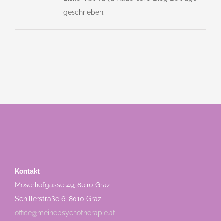
geschrieben.
Kontakt
Moserhofgasse 49, 8010 Graz
Schillerstraße 6, 8010 Graz
office@meinepsychotherapie.at